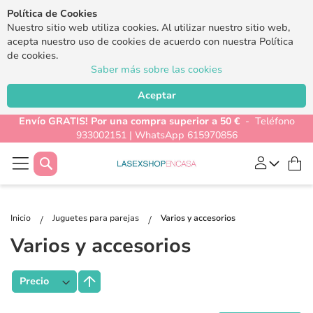
Política de Cookies
Nuestro sitio web utiliza cookies. Al utilizar nuestro sitio web,
acepta nuestro uso de cookies de acuerdo con nuestra Política
de cookies.
Saber más sobre las cookies
Aceptar
Envío GRATIS! Por una compra superior a 50 €
- Teléfono
933002151 | WhatsApp 615970856
Buscar
Mi
Inicio
Juguetes para parejas
Varios y accesorios
Varios y accesorios
Fijar
Dirección