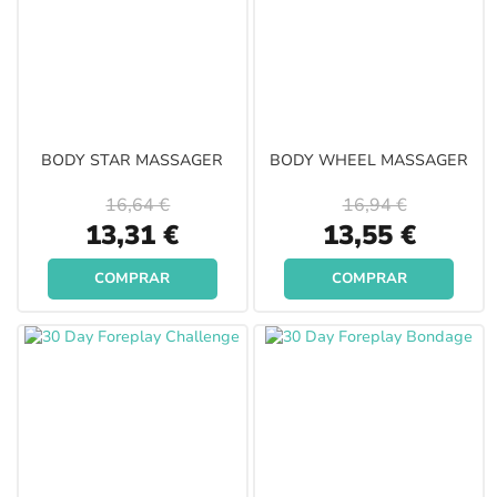
BODY STAR MASSAGER
BODY WHEEL MASSAGER
16,64 €
16,94 €
Special
Special
13,31 €
13,55 €
Price
Price
COMPRAR
COMPRAR