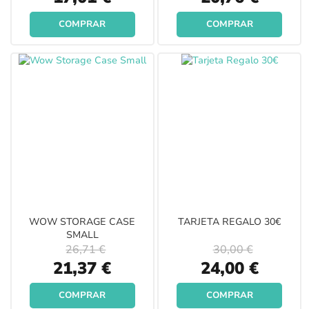
Price
Price
COMPRAR
COMPRAR
WOW STORAGE CASE
TARJETA REGALO 30€
SMALL
26,71 €
30,00 €
Special
Special
21,37 €
24,00 €
Price
Price
COMPRAR
COMPRAR