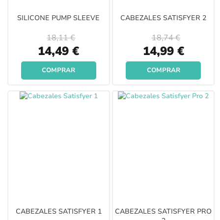
SILICONE PUMP SLEEVE
CABEZALES SATISFYER 2
18,11 €
18,74 €
Special
Special
14,49 €
14,99 €
Price
Price
COMPRAR
COMPRAR
CABEZALES SATISFYER 1
CABEZALES SATISFYER PRO