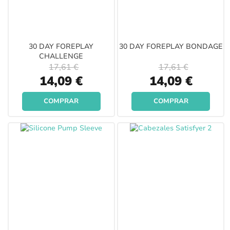
30 DAY FOREPLAY
30 DAY FOREPLAY BONDAGE
CHALLENGE
17,61 €
17,61 €
Special
Special
14,09 €
14,09 €
Price
Price
COMPRAR
COMPRAR