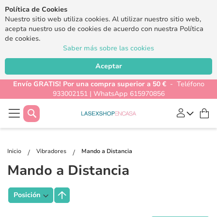
Política de Cookies
Nuestro sitio web utiliza cookies. Al utilizar nuestro sitio web,
acepta nuestro uso de cookies de acuerdo con nuestra Política
de cookies.
Saber más sobre las cookies
Aceptar
Envío GRATIS! Por una compra superior a 50 €
- Teléfono
933002151 | WhatsApp 615970856
Buscar
Mi
Inicio
Vibradores
Mando a Distancia
Mando a Distancia
Fijar
Dirección