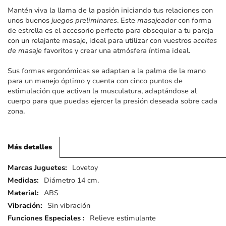
imágenes
Mantén viva la llama de la pasión iniciando tus relaciones con
unos buenos
juegos preliminares
. Este
masajeador
con forma
de estrella es el accesorio perfecto para obsequiar a tu pareja
con un relajante masaje, ideal para utilizar con vuestros
aceites
de masaje
favoritos y crear una atmósfera íntima ideal.
Sus formas ergonómicas se adaptan a la palma de la mano
para un manejo óptimo y cuenta con cinco puntos de
estimulación que activan la musculatura, adaptándose al
cuerpo para que puedas ejercer la presión deseada sobre cada
zona.
Más detalles
Más
Lovetoy
detalles
Diámetro 14 cm.
ABS
Sin vibración
Relieve estimulante