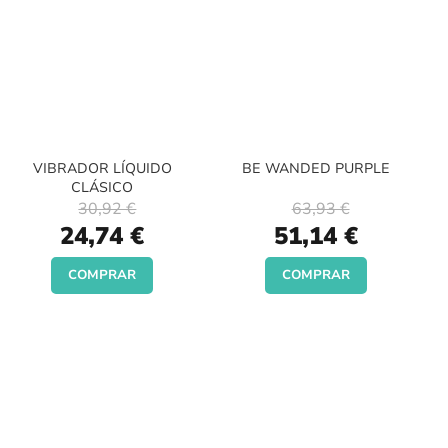
VIBRADOR LÍQUIDO
BE WANDED PURPLE
CLÁSICO
30,92 €
63,93 €
Special
Special
24,74 €
51,14 €
Price
Price
COMPRAR
COMPRAR