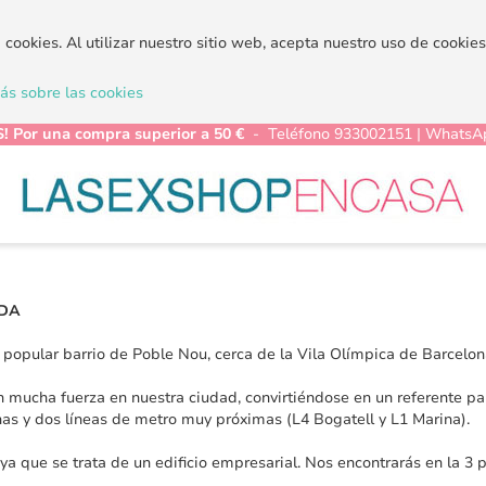
a cookies. Al utilizar nuestro sitio web, acepta nuestro uso de cooki
s sobre las cookies
! Por una compra superior a 50 €
- Teléfono 933002151 | WhatsA
NDA
 popular barrio de Poble Nou, cerca de la Vila Olímpica de Barcelon
 mucha fuerza en nuestra ciudad, convirtiéndose en un referente p
as y dos líneas de metro muy próximas (L4 Bogatell y L1 Marina).
e se trata de un edificio empresarial. Nos encontrarás en la 3 pl