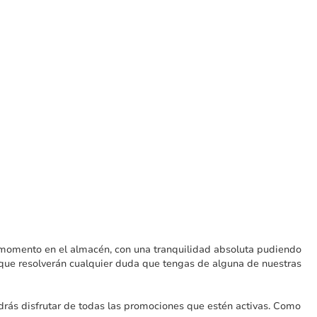
ese momento en el almacén, con una tranquilidad absoluta pudiendo
, que resolverán cualquier duda que tengas de alguna de nuestras
drás disfrutar de todas las promociones que estén activas. Como