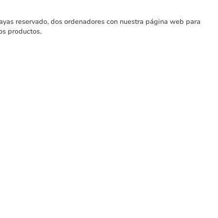
hayas reservado, dos ordenadores con nuestra página web para
os productos.