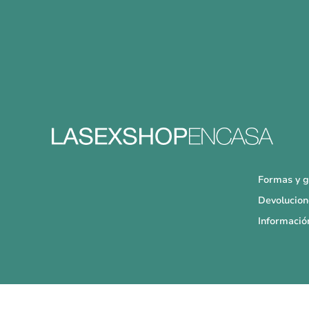
Formas y g
Devolucion
Informació