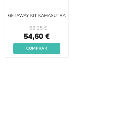
GETAWAY KIT KAMASUTRA
68,25 €
Special
54,60 €
Price
COMPRAR