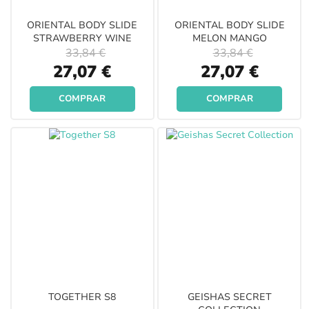
ORIENTAL BODY SLIDE
ORIENTAL BODY SLIDE
STRAWBERRY WINE
MELON MANGO
33,84 €
33,84 €
Special
Special
27,07 €
27,07 €
Price
Price
COMPRAR
COMPRAR
TOGETHER S8
GEISHAS SECRET