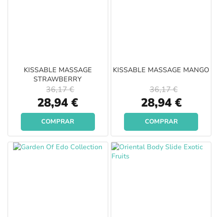
KISSABLE MASSAGE
KISSABLE MASSAGE MANGO
STRAWBERRY
36,17 €
36,17 €
Special
Special
28,94 €
28,94 €
Price
Price
COMPRAR
COMPRAR