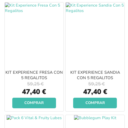
KIT EXPERIENCE FRESA CON
KIT EXPERIENCE SANDIA
5 REGALITOS
CON 5 REGALITOS
59,25 €
59,25 €
Special
Special
47,40 €
47,40 €
Price
Price
COMPRAR
COMPRAR