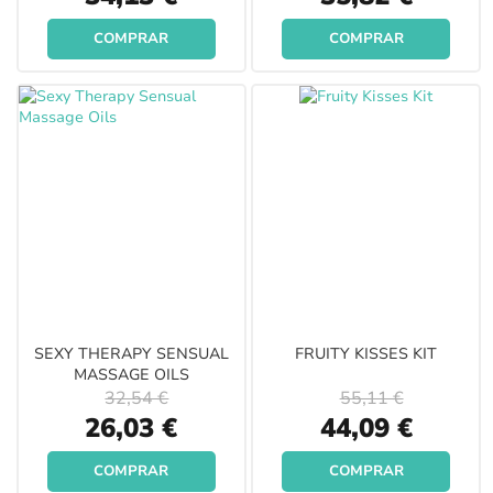
Price
Price
COMPRAR
COMPRAR
SEXY THERAPY SENSUAL
FRUITY KISSES KIT
MASSAGE OILS
32,54 €
55,11 €
Special
Special
26,03 €
44,09 €
Price
Price
COMPRAR
COMPRAR