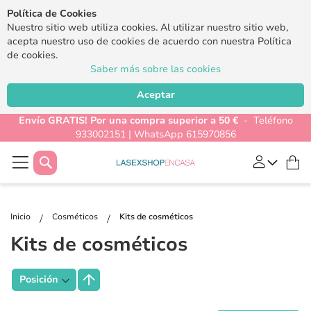
Política de Cookies
Nuestro sitio web utiliza cookies. Al utilizar nuestro sitio web,
acepta nuestro uso de cookies de acuerdo con nuestra Política
de cookies.
Saber más sobre las cookies
Aceptar
Envío GRATIS! Por una compra superior a 50 €
- Teléfono
933002151 | WhatsApp 615970856
Buscar
Mi
Inicio
Cosméticos
Kits de cosméticos
Kits de cosméticos
Fijar
Dirección