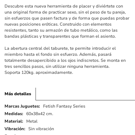
imágenes
Descubre esta nueva herramienta de placer y diviértete con
una original forma de practicar sexo, sin el peso de tu pareja,
sin esfuerzos que pasen factura y de forma que puedas probar
nuevas posiciones eróticas. Construido con elementos
resistentes, tanto su armazón de tubo metálico, como las
bandas plásticas y transparentes que forman el asiento.
La abertura central del taburete, te permite introducir el
miembro hasta el fondo sin esfuerzo. Además, pasará
totalmente desapercibido a los ojos indiscretos. Se monta en
tres sencillos pasos, sin utilizar ninguna herramienta.
Soporta 120kg. aproximadamente.
Más detalles
Más
Fetish Fantasy Series
detalles
60x38x42 cm.
Metal
Sin vibración