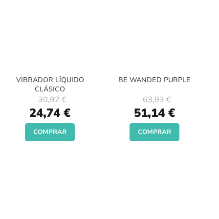
VIBRADOR LÍQUIDO
BE WANDED PURPLE
CLÁSICO
30,92 €
63,93 €
Special
Special
24,74 €
51,14 €
Price
Price
COMPRAR
COMPRAR