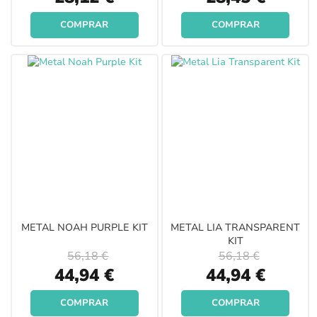
Price
Price
COMPRAR
COMPRAR
METAL NOAH PURPLE KIT
METAL LIA TRANSPARENT
KIT
56,18 €
56,18 €
Special
Special
44,94 €
44,94 €
Price
Price
COMPRAR
COMPRAR