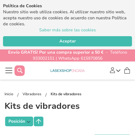
Política de Cookies
Nuestro sitio web utiliza cookies. Al utilizar nuestro sitio web,
acepta nuestro uso de cookies de acuerdo con nuestra Política
de cookies.
Saber más sobre las cookies
Aceptar
Envío GRATIS! Por una compra superior a 50 €
- Teléfono
933002151 | WhatsApp 615970856
Buscar
Mi
Inicio
Vibradores
Kits de vibradores
Kits de vibradores
Fijar
Dirección