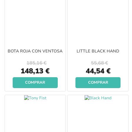
BOTA ROJA CON VENTOSA
LITTLE BLACK HAND
185,16 €
55,68 €
Special
Special
148,13 €
44,54 €
Price
Price
COMPRAR
COMPRAR