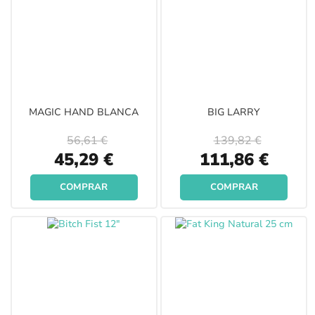
MAGIC HAND BLANCA
BIG LARRY
56,61 €
139,82 €
Special
Special
45,29 €
111,86 €
Price
Price
COMPRAR
COMPRAR