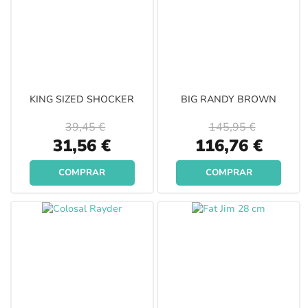
KING SIZED SHOCKER
BIG RANDY BROWN
39,45 €
145,95 €
Special
Special
31,56 €
116,76 €
Price
Price
COMPRAR
COMPRAR