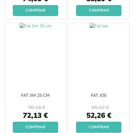
Price
Price
COMPRAR
COMPRAR
FAT JIM 25 CM
FAT JOE
90,16 €
65,32 €
Special
Special
72,13 €
52,26 €
Price
Price
COMPRAR
COMPRAR