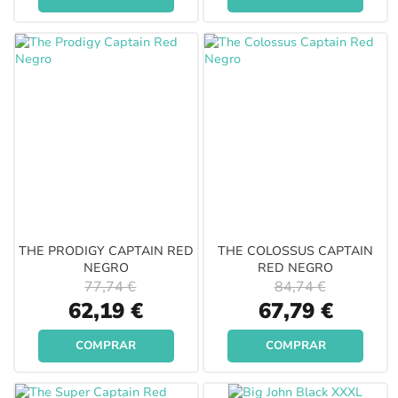
THE PRODIGY CAPTAIN RED
THE COLOSSUS CAPTAIN
NEGRO
RED NEGRO
77,74 €
84,74 €
Special
Special
62,19 €
67,79 €
Price
Price
COMPRAR
COMPRAR