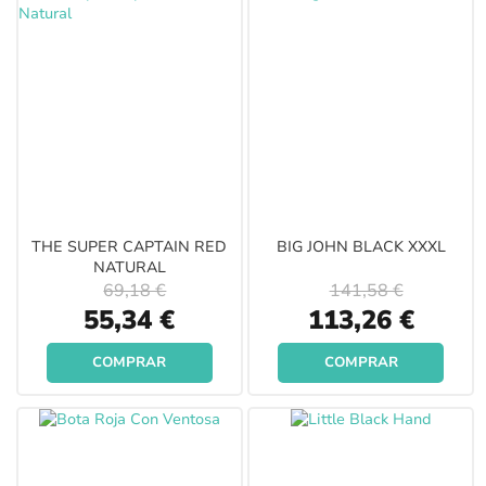
THE SUPER CAPTAIN RED
BIG JOHN BLACK XXXL
NATURAL
69,18 €
141,58 €
Special
Special
55,34 €
113,26 €
Price
Price
COMPRAR
COMPRAR