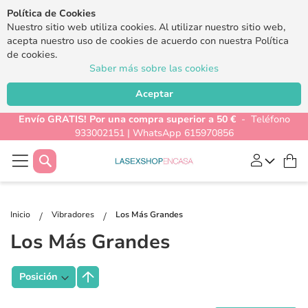
Política de Cookies
Nuestro sitio web utiliza cookies. Al utilizar nuestro sitio web,
acepta nuestro uso de cookies de acuerdo con nuestra Política
de cookies.
Saber más sobre las cookies
Aceptar
Envío GRATIS! Por una compra superior a 50 €
- Teléfono
933002151 | WhatsApp 615970856
Buscar
Mi
Inicio
Vibradores
Los Más Grandes
Los Más Grandes
Fijar
Dirección