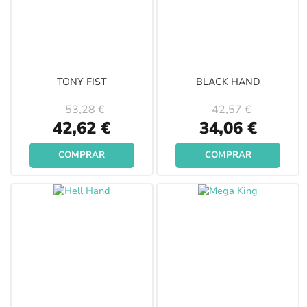
TONY FIST
BLACK HAND
53,28 €
42,57 €
Special
Special
42,62 €
34,06 €
Price
Price
COMPRAR
COMPRAR