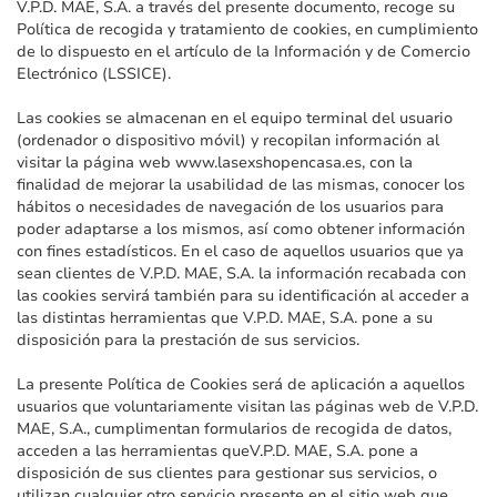
V.P.D. MAE, S.A. a través del presente documento, recoge su
Política de recogida y tratamiento de cookies, en cumplimiento
de lo dispuesto en el artículo de la Información y de Comercio
Electrónico (LSSICE).
Las cookies se almacenan en el equipo terminal del usuario
(ordenador o dispositivo móvil) y recopilan información al
visitar la página web www.lasexshopencasa.es, con la
finalidad de mejorar la usabilidad de las mismas, conocer los
hábitos o necesidades de navegación de los usuarios para
poder adaptarse a los mismos, así como obtener información
con fines estadísticos. En el caso de aquellos usuarios que ya
sean clientes de V.P.D. MAE, S.A. la información recabada con
las cookies servirá también para su identificación al acceder a
las distintas herramientas que V.P.D. MAE, S.A. pone a su
disposición para la prestación de sus servicios.
La presente Política de Cookies será de aplicación a aquellos
usuarios que voluntariamente visitan las páginas web de V.P.D.
MAE, S.A., cumplimentan formularios de recogida de datos,
acceden a las herramientas queV.P.D. MAE, S.A. pone a
disposición de sus clientes para gestionar sus servicios, o
utilizan cualquier otro servicio presente en el sitio web que