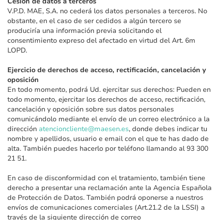
Cesión de datos a terceros
V.P.D. MAE, S.A. no cederá los datos personales a terceros. No
obstante, en el caso de ser cedidos a algún tercero se
produciría una información previa solicitando el
consentimiento expreso del afectado en virtud del Art. 6m
LOPD.
Ejercicio de derechos de acceso, rectificación, cancelación y
oposición
En todo momento, podrá Ud. ejercitar sus derechos: Pueden en
todo momento, ejercitar los derechos de acceso, rectificación,
cancelación y oposición sobre sus datos personales
comunicándolo mediante el envío de un correo electrónico a la
dirección
atencioncliente@maesen.es
, donde debes indicar tu
nombre y apellidos, usuario e email con el que te has dado de
alta. También puedes hacerlo por teléfono llamando al 93 300
21 51.
En caso de disconformidad con el tratamiento, también tiene
derecho a presentar una reclamación ante la Agencia Española
de Protección de Datos. También podrá oponerse a nuestros
envíos de comunicaciones comerciales (Art.21.2 de la LSSI) a
través de la siguiente dirección de correo