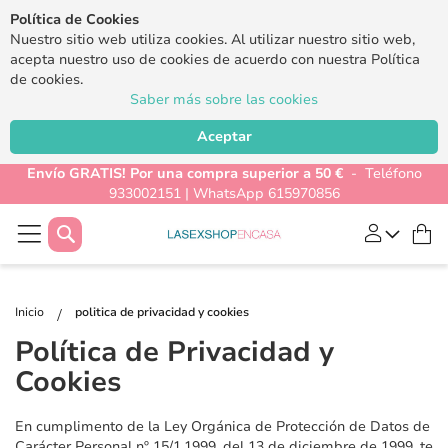
Política de Cookies
Nuestro sitio web utiliza cookies. Al utilizar nuestro sitio web,
acepta nuestro uso de cookies de acuerdo con nuestra Política
de cookies.
Saber más sobre las cookies
Aceptar
Envío GRATIS! Por una compra superior a 50 €
- Teléfono
933002151 | WhatsApp 615970856
Buscar
Mi
Inicio
politica de privacidad y cookies
Política de Privacidad y
Cookies
En cumplimento de la Ley Orgánica de Protección de Datos de
Carácter Personal nº 15/1.1999, del 13 de diciembre de 1999, te