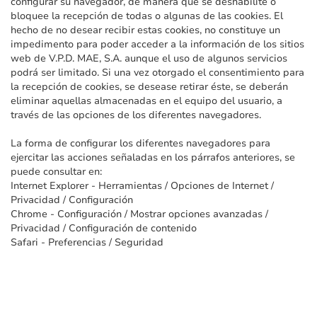
configurar su navegador, de manera que se deshabilite o
bloquee la recepción de todas o algunas de las cookies. El
hecho de no desear recibir estas cookies, no constituye un
impedimento para poder acceder a la información de los sitios
web de V.P.D. MAE, S.A. aunque el uso de algunos servicios
podrá ser limitado. Si una vez otorgado el consentimiento para
la recepción de cookies, se desease retirar éste, se deberán
eliminar aquellas almacenadas en el equipo del usuario, a
través de las opciones de los diferentes navegadores.
La forma de configurar los diferentes navegadores para
ejercitar las acciones señaladas en los párrafos anteriores, se
puede consultar en:
Internet Explorer - Herramientas / Opciones de Internet /
Privacidad / Configuración
Chrome - Configuración / Mostrar opciones avanzadas /
Privacidad / Configuración de contenido
Safari - Preferencias / Seguridad