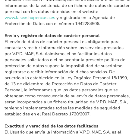
informamos de la existencia de un fichero de datos de carácter
personal con los datos obtenidos en el website
www.lasexshopencasa.es
y registrado en la Agencia de
Protección de Datos con el número 1942284506.
Envío y registro de datos de carácter personal
El envío de datos de carácter personal es obligatorio para
contactar y recibir información sobre los servicios prestados
por V.P.D. MAE, S.A. Asimismo, el no facilitar los datos
personales solicitados o el no aceptar la presente política de
protección de datos supone la imposibilidad de suscribirse,
registrarse o recibir información de dichos servicios. De
acuerdo a lo establecido en la Ley Orgánica Personal 15/1999,
de 13 de diciembre, de Protección de Datos de Carácter
Personal, le informamos que los datos personales que se
obtengan como consecuencia de su envío de datos personales,
serán incorporados a un fichero titularidad de V.P.D. MAE, S.A.,
teniendo implementadas todas las medidas de seguridad
establecidas en el Real Decreto 1720/2007.
Exactitud y veracidad de los datos facilitados
El Usuario que envía la información a V.P.D. MAE, S.A. es el