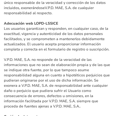
único responsable de la veracidad y corrección de los datos
incluidos, exonerándoseV.P.D. MAE, S.A. de cualquier
responsabilidad al respecto.
Adecuación web LOPD-LSSICE
Los usuarios garantizan y responden, en cualquier caso, de la
exactitud, vigencia y autenticidad de los datos personales
facilitados, y se comprometen a mantenerlos debidamente
actualizados. El usuario acepta proporcionar información
completa y correcta en el formulario de registro o suscripción.
V.P.D. MAE, S.A. no responde de la veracidad de las
informaciones que no sean de elaboración propia y de las que
se indique otra fuente, por lo que tampoco asume
responsabilidad alguna en cuanto a hipotéticos perjuicios que
pudieran originarse por el uso de dicha información. Se
exonera a V.P.D. MAE, S.A. de responsabilidad ante cualquier
daño o perjuicio que pudiera sufrir el Usuario como
consecuencia de errores, defectos u omisiones, en la
información facilitada por V.P.D. MAE, S.A. siempre que
proceda de fuentes ajenas a V.P.D. MAE, S.A..