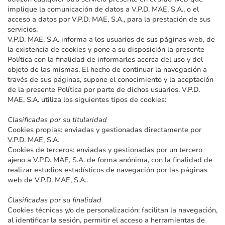
implique la comunicación de datos a V.P.D. MAE, S.A., o el
acceso a datos por V.P.D. MAE, S.A., para la prestación de sus
servicios.
V.P.D. MAE, S.A. informa a los usuarios de sus páginas web, de
la existencia de cookies y pone a su disposición la presente
Política con la finalidad de informarles acerca del uso y del
objeto de las mismas. El hecho de continuar la navegación a
través de sus páginas, supone el conocimiento y la aceptación
de la presente Política por parte de dichos usuarios. V.P.D.
MAE, S.A. utiliza los siguientes tipos de cookies:
Clasificadas por su titularidad
Cookies propias: enviadas y gestionadas directamente por
V.P.D. MAE, S.A.
Cookies de terceros: enviadas y gestionadas por un tercero
ajeno a V.P.D. MAE, S.A. de forma anónima, con la finalidad de
realizar estudios estadísticos de navegación por las páginas
web de V.P.D. MAE, S.A..
Clasificadas por su finalidad
Cookies técnicas y/o de personalización: facilitan la navegación,
al identificar la sesión, permitir el acceso a herramientas de