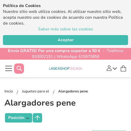
Política de Cookies
Nuestro sitio web utiliza cookies. Al utilizar nuestro sitio web,
acepta nuestro uso de cookies de acuerdo con nuestra Política
de cookies.
Saber más sobre las cookies
Aceptar
Envío GRATIS! Por una compra superior a 50 €
- Teléfono
933002151 | WhatsApp 615970856
Buscar
Mi
Inicio
Juguetes para el
Alargadores pene
Alargadores pene
Fijar
Dirección