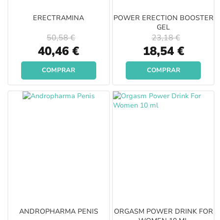
ERECTRAMINA
POWER ERECTION BOOSTER
GEL
50,58 €
23,18 €
Special
Special
40,46 €
18,54 €
Price
Price
COMPRAR
COMPRAR
ANDROPHARMA PENIS
ORGASM POWER DRINK FOR