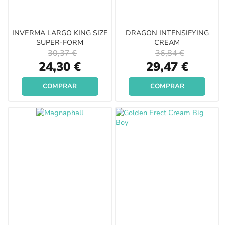
INVERMA LARGO KING SIZE
DRAGON INTENSIFYING
SUPER-FORM
CREAM
30,37 €
36,84 €
Special
Special
24,30 €
29,47 €
Price
Price
COMPRAR
COMPRAR