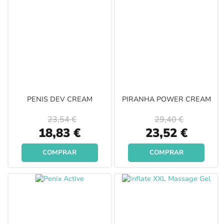
PENIS DEV CREAM
PIRANHA POWER CREAM
23,54 €
29,40 €
Special
Special
18,83 €
23,52 €
Price
Price
COMPRAR
COMPRAR