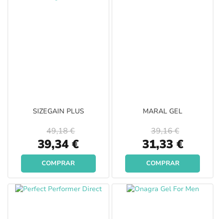
SIZEGAIN PLUS
MARAL GEL
49,18 €
39,16 €
Special
Special
39,34 €
31,33 €
Price
Price
COMPRAR
COMPRAR