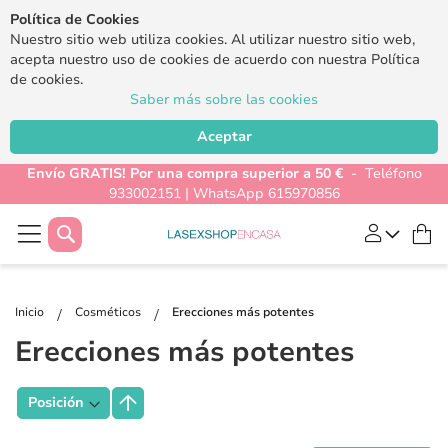
Política de Cookies
Nuestro sitio web utiliza cookies. Al utilizar nuestro sitio web,
acepta nuestro uso de cookies de acuerdo con nuestra Política
de cookies.
Saber más sobre las cookies
Aceptar
Envío GRATIS! Por una compra superior a 50 €
- Teléfono
933002151 | WhatsApp 615970856
Buscar
Mi
Inicio
Cosméticos
Erecciones más potentes
Erecciones más potentes
Fijar
Dirección