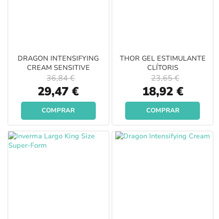
DRAGON INTENSIFYING
THOR GEL ESTIMULANTE
CREAM SENSITIVE
CLÍTORIS
36,84 €
23,65 €
Special
Special
29,47 €
18,92 €
Price
Price
COMPRAR
COMPRAR