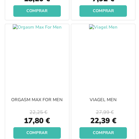
Price
Price
COMPRAR
COMPRAR
ORGASM MAX FOR MEN
VIAGEL MEN
22,25 €
27,99 €
Special
Special
17,80 €
22,39 €
Price
Price
COMPRAR
COMPRAR