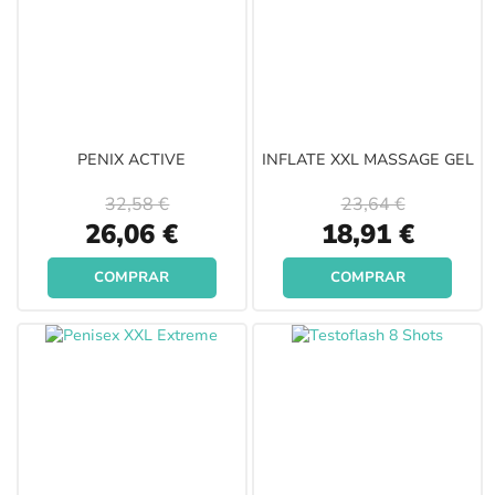
PENIX ACTIVE
INFLATE XXL MASSAGE GEL
32,58 €
23,64 €
Special
Special
26,06 €
18,91 €
Price
Price
COMPRAR
COMPRAR