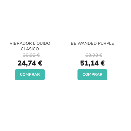
VIBRADOR LÍQUIDO
BE WANDED PURPLE
CLÁSICO
30,92 €
63,93 €
Special
Special
24,74 €
51,14 €
Price
Price
COMPRAR
COMPRAR