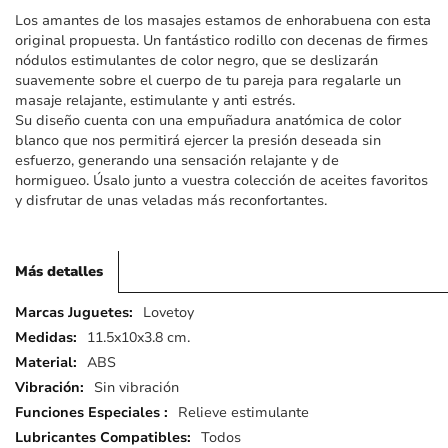
imágenes
Los amantes de los masajes estamos de enhorabuena con esta
original propuesta. Un fantástico rodillo con decenas de firmes
nódulos estimulantes de color negro, que se deslizarán
suavemente sobre el cuerpo de tu pareja para regalarle un
masaje relajante, estimulante y anti estrés.
Su diseño cuenta con una empuñadura anatómica de color
blanco que nos permitirá ejercer la presión deseada sin
esfuerzo, generando una sensación relajante y de
hormigueo. Úsalo junto a vuestra colección de aceites favoritos
y disfrutar de unas veladas más reconfortantes.
Más detalles
Más
Lovetoy
detalles
11.5x10x3.8 cm.
ABS
Sin vibración
Relieve estimulante
Todos