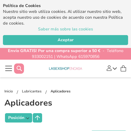
Política de Cookies
Nuestro sitio web utiliza cookies. Al utilizar nuestro sitio web,
acepta nuestro uso de cookies de acuerdo con nuestra Política
de cookies.
Saber más sobre las cookies
Aceptar
Envío GRATIS! Por una compra superior a 50 €
- Teléfono
933002151 | WhatsApp 615970856
Buscar
Mi
Inicio
Lubricantes
Aplicadores
Aplicadores
Fijar
Dirección