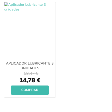
APLICADOR LUBRICANTE 3
UNIDADES
18,47 €
Special
14,78 €
Price
COMPRAR