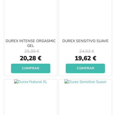
DUREX INTENSE ORGASMIC
DUREX SENSITIVO SUAVE
GEL
25,35 €
24,52 €
Special
Special
20,28 €
19,62 €
Price
Price
COMPRAR
COMPRAR