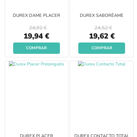
DUREX DAME PLACER
DUREX SABORÉAME
24,92 €
24,52 €
Special
Special
19,94 €
19,62 €
Price
Price
COMPRAR
COMPRAR
DUREX PLACER
DUREX CONTACTO TOTAL