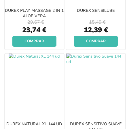
DUREX PLAY MASSAGE 2 IN 1
DUREX SENSILUBE
ALOE VERA
29,67 €
15,49 €
Special
Special
23,74 €
12,39 €
Price
Price
COMPRAR
COMPRAR
DUREX NATURAL XL 144 UD
DUREX SENSITIVO SUAVE