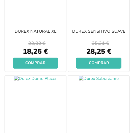
DUREX NATURAL XL
DUREX SENSITIVO SUAVE
22,82 €
35,31 €
Special
Special
18,26 €
28,25 €
Price
Price
COMPRAR
COMPRAR