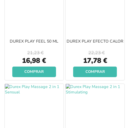
DUREX PLAY FEEL 50 ML
DUREX PLAY EFECTO CALOR
21,23 €
22,23 €
Special
Special
16,98 €
17,78 €
Price
Price
COMPRAR
COMPRAR