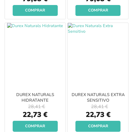
Price
Price
COMPRAR
COMPRAR
DUREX NATURALS
DUREX NATURALS EXTRA
HIDRATANTE
SENSITIVO
28,41 €
28,41 €
Special
Special
22,73 €
22,73 €
Price
Price
COMPRAR
COMPRAR