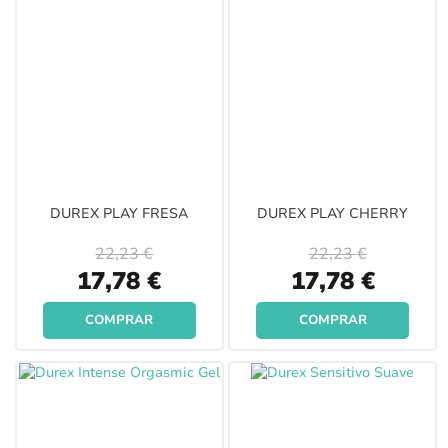
DUREX PLAY FRESA
DUREX PLAY CHERRY
22,23 €
22,23 €
Special
Special
17,78 €
17,78 €
Price
Price
COMPRAR
COMPRAR