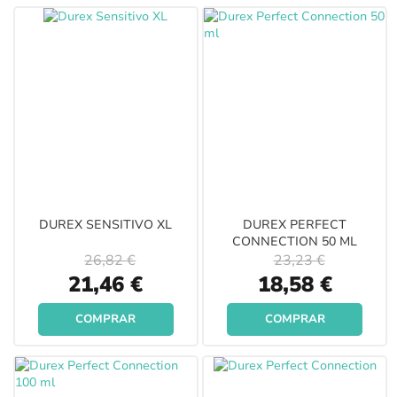
DUREX SENSITIVO XL
DUREX PERFECT
CONNECTION 50 ML
26,82 €
23,23 €
Special
Special
21,46 €
18,58 €
Price
Price
COMPRAR
COMPRAR