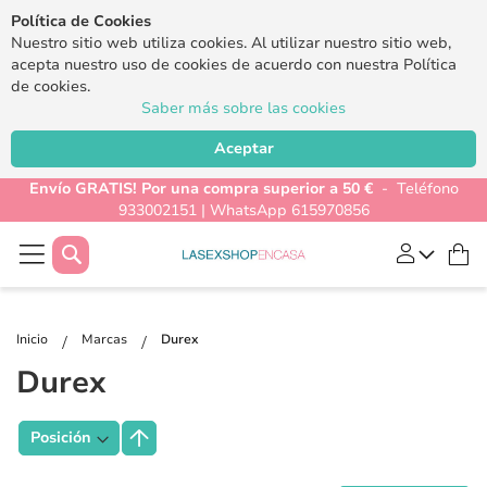
Política de Cookies
Nuestro sitio web utiliza cookies. Al utilizar nuestro sitio web,
acepta nuestro uso de cookies de acuerdo con nuestra Política
de cookies.
Saber más sobre las cookies
Aceptar
Envío GRATIS! Por una compra superior a 50 €
- Teléfono
933002151 | WhatsApp 615970856
Buscar
Mi
Inicio
Marcas
Durex
Durex
Fijar
Dirección