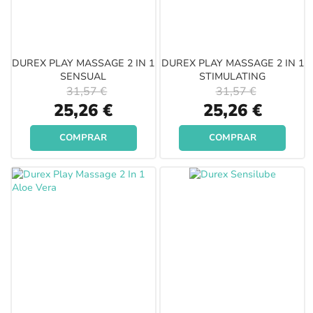
DUREX PLAY MASSAGE 2 IN 1
DUREX PLAY MASSAGE 2 IN 1
SENSUAL
STIMULATING
31,57 €
31,57 €
Special
Special
25,26 €
25,26 €
Price
Price
COMPRAR
COMPRAR