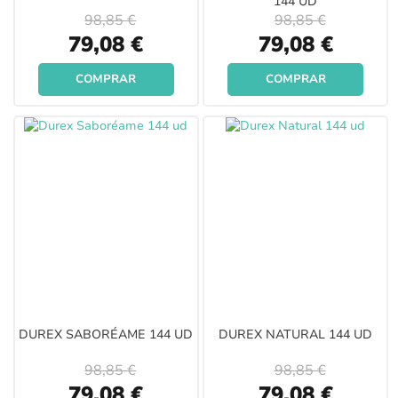
144 UD
98,85 €
98,85 €
Special
Special
79,08 €
79,08 €
Price
Price
COMPRAR
COMPRAR
DUREX SABORÉAME 144 UD
DUREX NATURAL 144 UD
98,85 €
98,85 €
Special
Special
79,08 €
79,08 €