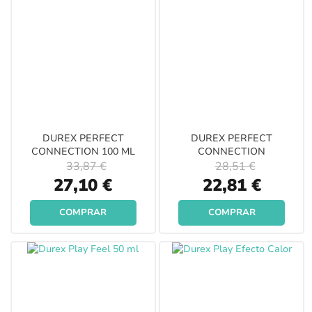
DUREX PERFECT
DUREX PERFECT
CONNECTION 100 ML
CONNECTION
33,87 €
28,51 €
Special
Special
27,10 €
22,81 €
Price
Price
COMPRAR
COMPRAR