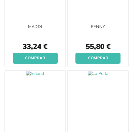
MADDI
PENNY
33,24 €
55,80 €
COMPRAR
COMPRAR