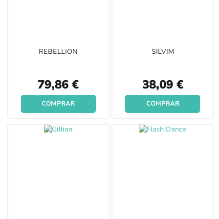
REBELLION
SILVIM
79,86 €
38,09 €
COMPRAR
COMPRAR