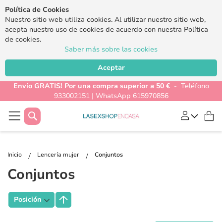
Política de Cookies
Nuestro sitio web utiliza cookies. Al utilizar nuestro sitio web,
acepta nuestro uso de cookies de acuerdo con nuestra Política
de cookies.
Saber más sobre las cookies
Aceptar
Envío GRATIS! Por una compra superior a 50 €
- Teléfono
933002151 | WhatsApp 615970856
Buscar
Mi
Inicio
Lencería mujer
Conjuntos
Conjuntos
Fijar
Dirección