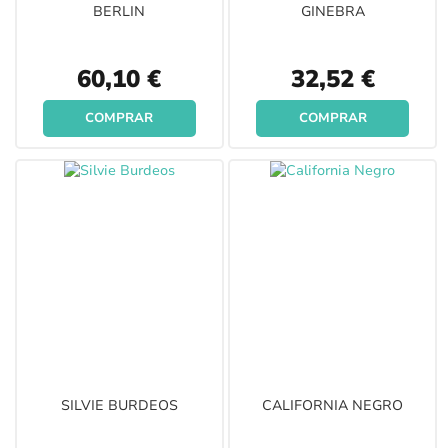
BERLIN
GINEBRA
60,10 €
32,52 €
COMPRAR
COMPRAR
SILVIE BURDEOS
CALIFORNIA NEGRO