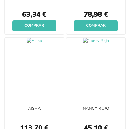
63,34 €
78,98 €
COMPRAR
COMPRAR
AISHA
NANCY ROJO
113,70 €
45,10 €