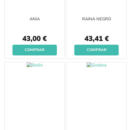
ANIA
RAINA NEGRO
43,00 €
43,41 €
COMPRAR
COMPRAR