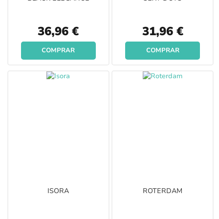
36,96 €
31,96 €
COMPRAR
COMPRAR
ISORA
ROTERDAM