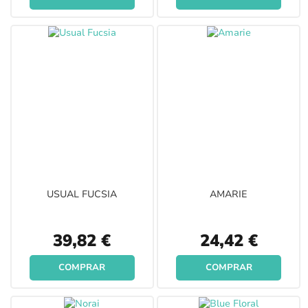
USUAL FUCSIA
AMARIE
39,82 €
24,42 €
COMPRAR
COMPRAR