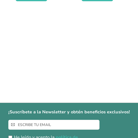
¡Suscríbete a la Newsletter y obtén beneficios exclusivos!
Inscríbase
a
nuestro
He leído y acepto la
política de