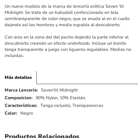
imágenes
Un nuevo modelo de la marca de lencería erótica Seven 'til
Midnight. Se trata de un babydoll confeccionado en tela
semitransparente de color negro, que se anuda al en el cuello
dejando así los hombros y media espalda al descubierto.
Con aros en la zona del del pecho dejando la parte inferior al
descubierto creando un efecto underboob. Incluye un bonito
tanga transparente a juego con ligueros regulables. Medias no
incluidas.
Más detalles
Más
Seven’til Midnight
detalles
90% Nylon, 10% Elastán.
Tanga incluido, Transparencias
Negro
Productos Relacionados