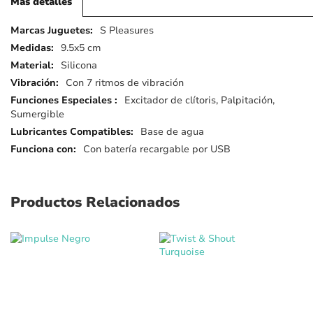
Más detalles
Más
S Pleasures
detalles
9.5x5 cm
Silicona
Con 7 ritmos de vibración
Excitador de clítoris, Palpitación,
Sumergible
Base de agua
Con batería recargable por USB
Productos Relacionados