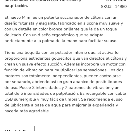
galería
palpitación.
SKU
14980
de
imágenes
El nuevo Mimi es un potente succionador de clítoris con un
diseño futurista y elegante, fabricado en silicona muy suave y
con un detalle en color bronce brillante que le da un toque
delicado. Con un diseño ergonómico que se adapta
perfectamente a la palma de la mano para facilitar su uso.
Tiene una boquilla con un pulsador interno que, al activarlo,
proporciona estridentes golpecitos que van directos al clítoris y
crean un suave efecto succión. Además incorpora un motor con
función de vibración para multiplicar las sensaciones. Los dos
motores son totalmente independientes, pueden controlarse
por separado, abriendo así un gran abanico de posibilidades
de uso. Posee 3 intensidades y 7 patrones de vibración y un
total de 5 intensidades de palpitación. Es recargable con cable
USB sumergible y muy fácil de limpiar. Se recomienda el uso
de lubricante a base de agua para mejorar la experiencia y
hacerla más agradable.