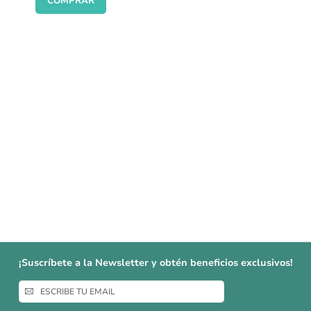
COMPRAR
¡Suscríbete a la Newsletter y obtén beneficios exclusivos!
Inscríbase
a