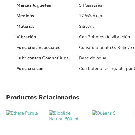
Más
Marcas Juguetes
S Pleasures
detalles
Medidas
17.5x3.5 cm.
Material
Silicona
Vibración
Con 7 ritmos de vibración
Funciones Especiales
Curvatura punto G, Relieve 
Lubricantes Compatibles
Base de agua
Funciona con
Con batería recargable por
Productos Relacionados