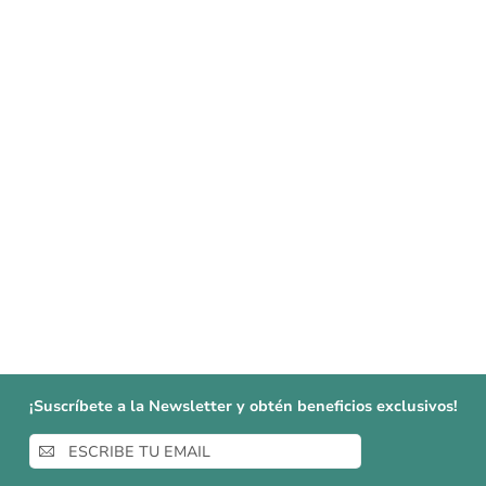
¡Suscríbete a la Newsletter y obtén beneficios exclusivos!
Inscríbase
a