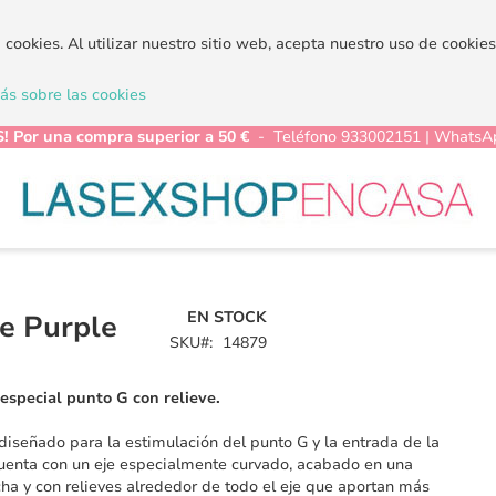
a cookies. Al utilizar nuestro sitio web, acepta nuestro uso de cooki
s sobre las cookies
! Por una compra superior a 50 €
- Teléfono 933002151 | WhatsA
EN STOCK
e Purple
SKU
14879
especial punto G con relieve.
diseñado para la estimulación del punto G y la entrada de la
uenta con un eje especialmente curvado, acabado en una
ha y con relieves alrededor de todo el eje que aportan más