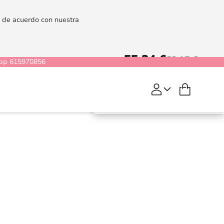
es de acuerdo con nuestra
55,34 €
69,17 €
pp 615970856
Mi cesta
COMPRAR
Flame
Purple