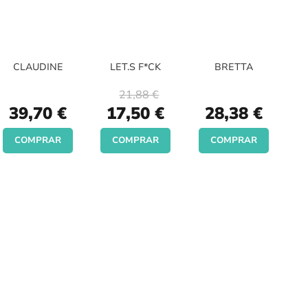
CLAUDINE
LET.S F*CK
BRETTA
21,88 €
Special
39,70 €
17,50 €
28,38 €
Price
COMPRAR
COMPRAR
COMPRAR