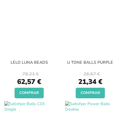
LELO LUNA BEADS
U TONE BALLS PURPLE
78,21 €
26,67 €
Special
Special
62,57 €
21,34 €
Price
Price
COMPRAR
COMPRAR