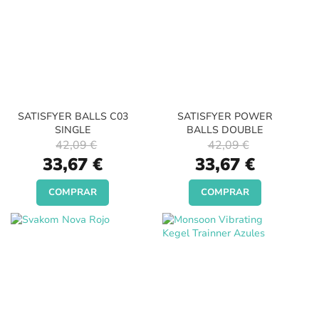
SATISFYER BALLS C03
SATISFYER POWER
SINGLE
BALLS DOUBLE
42,09 €
42,09 €
Special
Special
33,67 €
33,67 €
Price
Price
COMPRAR
COMPRAR