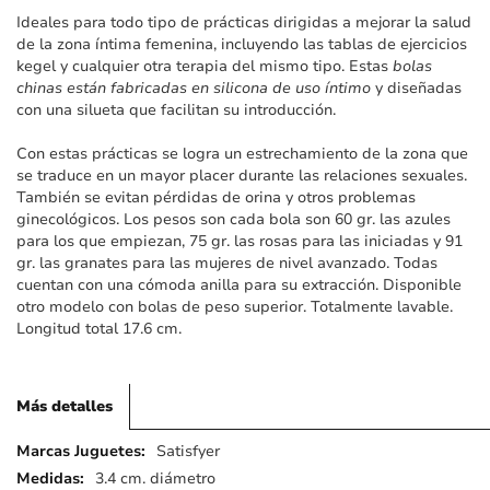
imágenes
Ideales para todo tipo de prácticas dirigidas a mejorar la salud
de la zona íntima femenina, incluyendo las tablas de ejercicios
kegel y cualquier otra terapia del mismo tipo. Estas
bolas
chinas están fabricadas en silicona de uso íntimo
y diseñadas
con una silueta que facilitan su introducción.
Con estas prácticas se logra un estrechamiento de la zona que
se traduce en un mayor placer durante las relaciones sexuales.
También se evitan pérdidas de orina y otros problemas
ginecológicos. Los pesos son cada bola son 60 gr. las azules
para los que empiezan, 75 gr. las rosas para las iniciadas y 91
gr. las granates para las mujeres de nivel avanzado. Todas
cuentan con una cómoda anilla para su extracción. Disponible
otro modelo con bolas de peso superior. Totalmente lavable.
Longitud total 17.6 cm.
Más detalles
Más
Satisfyer
detalles
3.4 cm. diámetro