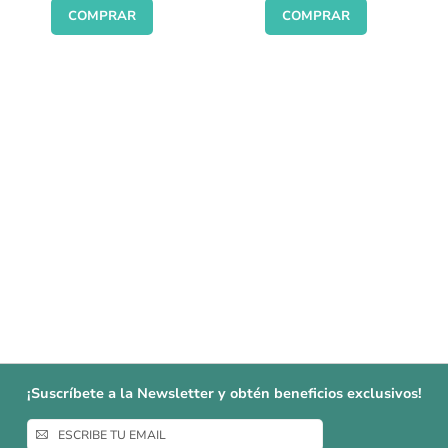
COMPRAR
COMPRAR
¡Suscríbete a la Newsletter y obtén beneficios exclusivos!
Inscríbase
a