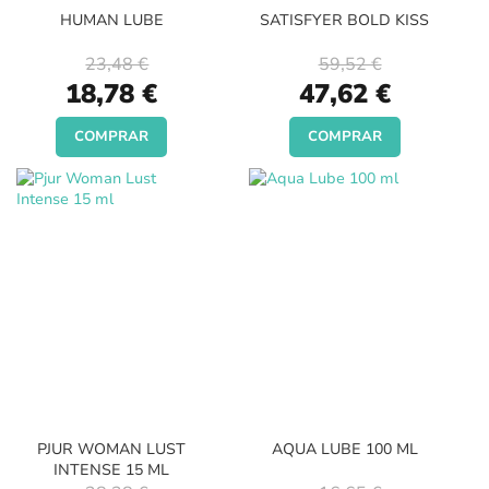
HUMAN LUBE
SATISFYER BOLD KISS
23,48 €
59,52 €
Special
Special
18,78 €
47,62 €
Price
Price
COMPRAR
COMPRAR
PJUR WOMAN LUST
AQUA LUBE 100 ML
INTENSE 15 ML