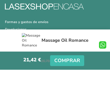
Formas y gastos de envíos
Devoluciones
Información Tallas
Massage Oil Romance
Protección a Compradores
Nuestra Tienda
21,42 €
Aviso Legal
COMPRAR
26,78 €
Síguenos en nuestras redes sociales
Copyright © La Sex Shop en casa