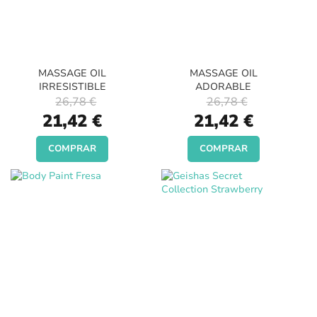
MASSAGE OIL
MASSAGE OIL
IRRESISTIBLE
ADORABLE
26,78 €
26,78 €
Special
Special
21,42 €
21,42 €
Price
Price
COMPRAR
COMPRAR