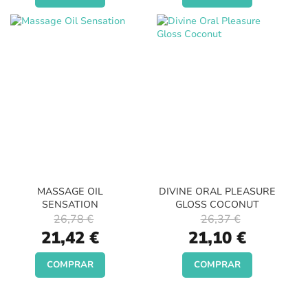
MASSAGE OIL
DIVINE ORAL PLEASURE
SENSATION
GLOSS COCONUT
26,78 €
26,37 €
Special
Special
21,42 €
21,10 €
Price
Price
COMPRAR
COMPRAR