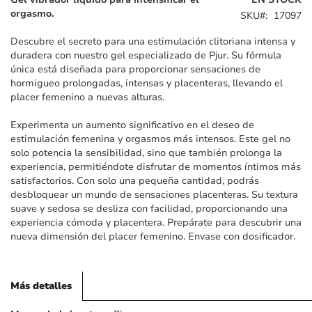
galería
orgasmo.
SKU
17097
de
imágenes
Descubre el secreto para una estimulación clitoriana intensa y
duradera con nuestro gel especializado de Pjur. Su fórmula
única está diseñada para proporcionar sensaciones de
hormigueo prolongadas, intensas y placenteras, llevando el
placer femenino a nuevas alturas.
Experimenta un aumento significativo en el deseo de
estimulación femenina y orgasmos más intensos. Este gel no
solo potencia la sensibilidad, sino que también prolonga la
experiencia, permitiéndote disfrutar de momentos íntimos más
satisfactorios. Con solo una pequeña cantidad, podrás
desbloquear un mundo de sensaciones placenteras. Su textura
suave y sedosa se desliza con facilidad, proporcionando una
experiencia cómoda y placentera. Prepárate para descubrir una
nueva dimensión del placer femenino. Envase con dosificador.
Más detalles