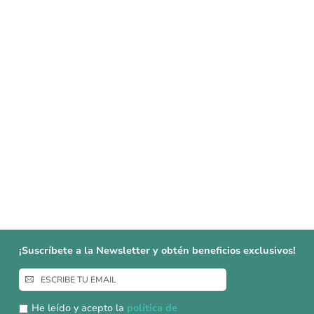
¡Suscríbete a la Newsletter y obtén beneficios exclusivos!
Inscríbase
a
nuestro
He leído y acepto la
política de