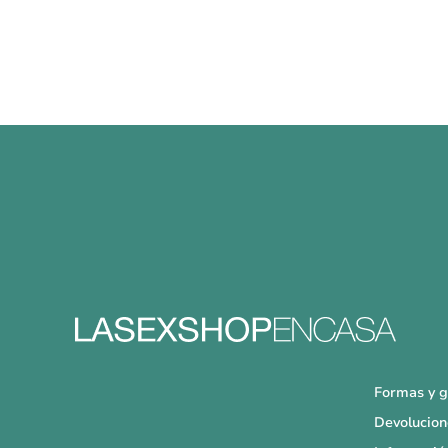
Formas y g
Devolucion