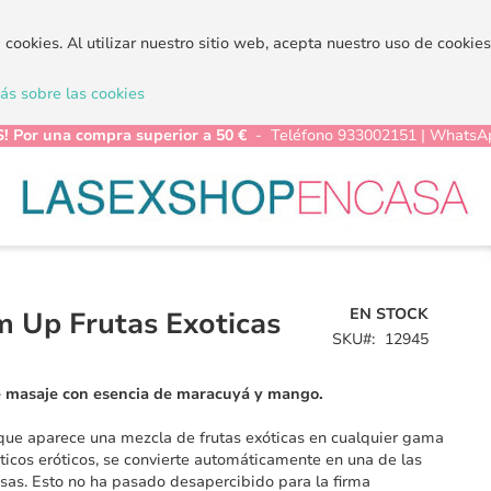
a cookies. Al utilizar nuestro sitio web, acepta nuestro uso de cooki
s sobre las cookies
! Por una compra superior a 50 €
- Teléfono 933002151 | WhatsA
EN STOCK
 Up Frutas Exoticas
SKU
12945
e masaje con esencia de maracuyá y mango.
ue aparece una mezcla de frutas exóticas en cualquier gama
icos eróticos, se convierte automáticamente en una de las
sas. Esto no ha pasado desapercibido para la firma