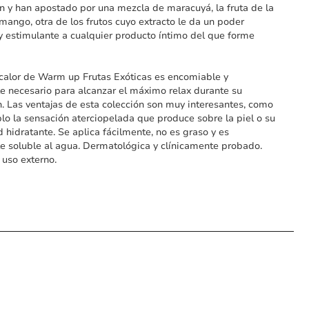
on y han apostado por una mezcla de maracuyá, la fruta de la
 mango, otra de los frutos cuyo extracto le da un poder
 y estimulante a cualquier producto íntimo del que forme
 calor de Warm up Frutas Exóticas es encomiable y
e necesario para alcanzar el máximo relax durante su
n. Las ventajas de esta colección son muy interesantes, como
lo la sensación aterciopelada que produce sobre la piel o su
 hidratante. Se aplica fácilmente, no es graso y es
e soluble al agua. Dermatológica y clínicamente probado.
 uso externo.