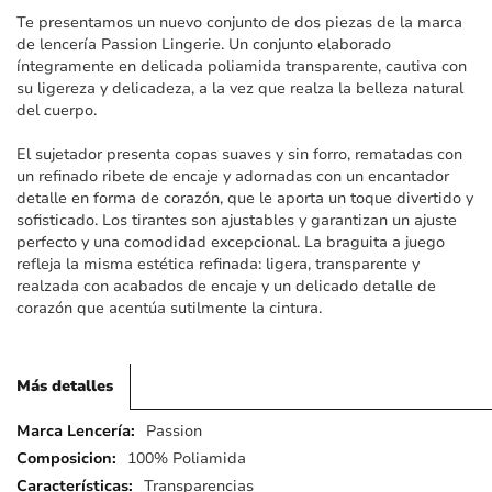
imágenes
Te presentamos un nuevo conjunto de dos piezas de la marca
de lencería Passion Lingerie. Un conjunto elaborado
íntegramente en delicada poliamida transparente, cautiva con
su ligereza y delicadeza, a la vez que realza la belleza natural
del cuerpo.
El sujetador presenta copas suaves y sin forro, rematadas con
un refinado ribete de encaje y adornadas con un encantador
detalle en forma de corazón, que le aporta un toque divertido y
sofisticado. Los tirantes son ajustables y garantizan un ajuste
perfecto y una comodidad excepcional. La braguita a juego
refleja la misma estética refinada: ligera, transparente y
realzada con acabados de encaje y un delicado detalle de
corazón que acentúa sutilmente la cintura.
Más detalles
Más
Passion
detalles
100% Poliamida
Transparencias