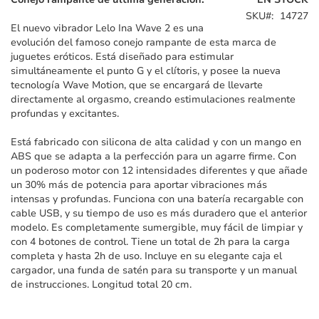
galería
SKU
14727
de
El nuevo vibrador Lelo Ina Wave 2 es una
imágenes
evolución del famoso conejo rampante de esta marca de
juguetes eróticos. Está diseñado para estimular
simultáneamente el punto G y el clítoris, y posee la nueva
tecnología Wave Motion, que se encargará de llevarte
directamente al orgasmo, creando estimulaciones realmente
profundas y excitantes.
Está fabricado con silicona de alta calidad y con un mango en
ABS que se adapta a la perfección para un agarre firme. Con
un poderoso motor con 12 intensidades diferentes y que añade
un 30% más de potencia para aportar vibraciones más
intensas y profundas. Funciona con una batería recargable con
cable USB, y su tiempo de uso es más duradero que el anterior
modelo. Es completamente sumergible, muy fácil de limpiar y
con 4 botones de control. Tiene un total de 2h para la carga
completa y hasta 2h de uso. Incluye en su elegante caja el
cargador, una funda de satén para su transporte y un manual
de instrucciones. Longitud total 20 cm.