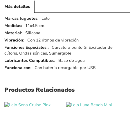
Más detalles
Más
Lelo
detalles
11x4.5 cm.
Silicona
Con 12 ritmos de vibración
Curvatura punto G, Excitador de
clítoris, Ondas sónicas, Sumergible
Base de agua
Con batería recargable por USB
Productos Relacionados