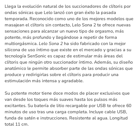
imágenes
Llega la evolución natural de los succionadores de clítoris por
ondas sónicas que Lelo lanzó con gran éxito la pasada
temporada. Reconocido como uno de los mejores modelos que
masajean el clítoris sin contacto, Lelo Sona 2 te ofrece nuevas
sensaciones para alcanzar un nuevo tipo de orgasmo, más
potente, más profundo y llegándose a repetir de forma
multiorgásmica.
Lelo Sona 2
ha sido fabricado con la mejor
silicona de uso íntimo que existe en el mercado y gracias a su
tecnología SenSonic es capaz de estimular más áreas del
clítoris que ningún otro succionador íntimo. Además, su diseño
anatómico le permite absorber parte de las ondas sónicas que
produce y redirigirlas sobre el clítoris para producir una
estimulación más intensa y agradable.
Su potente motor tiene doce modos de placer exclusivos que
van desde los toques más suaves hasta los pulsos más
excitantes. Su batería de litio recargable por USB te ofrece 60
minutos de uso tras una carga completa. Incluye cable USB,
funda de satén e instrucciones. Resistente al agua. Longitud
total 11 cm.