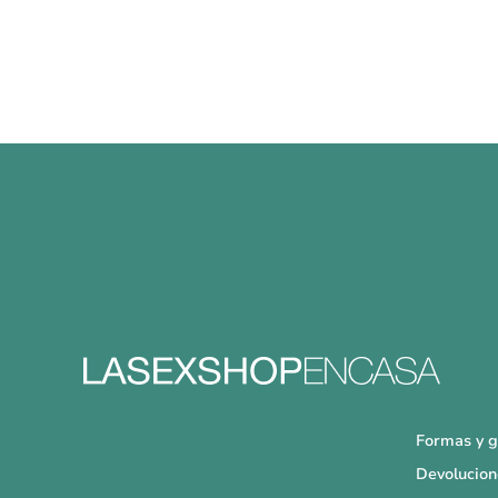
Formas y g
Devolucion