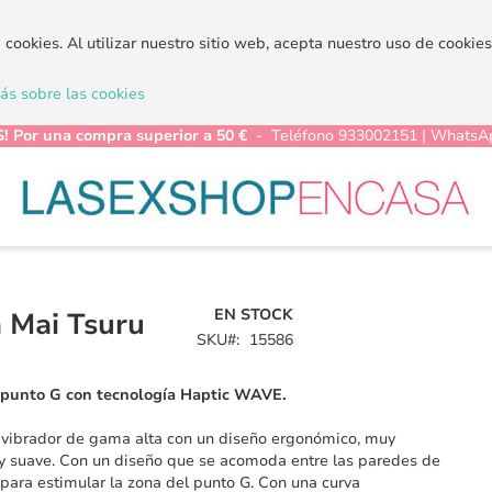
a cookies. Al utilizar nuestro sitio web, acepta nuestro uso de cooki
s sobre las cookies
! Por una compra superior a 50 €
- Teléfono 933002151 | WhatsA
EN STOCK
a Mai Tsuru
SKU
15586
 punto G con tecnología Haptic WAVE.
vibrador de gama alta con un diseño ergonómico, muy
y suave. Con un diseño que se acomoda entre las paredes de
 para estimular la zona del punto G. Con una curva