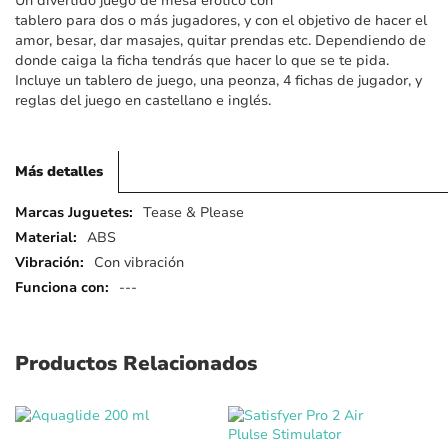
Un divertido juego de mesa erótico con
imágenes
tablero para dos o más jugadores, y con el objetivo de hacer el
amor, besar, dar masajes, quitar prendas etc. Dependiendo de
donde caiga la ficha tendrás que hacer lo que se te pida.
Incluye un tablero de juego, una peonza, 4 fichas de jugador, y
reglas del juego en castellano e inglés.
Más detalles
Más
Tease & Please
detalles
ABS
Con vibración
---
Productos Relacionados