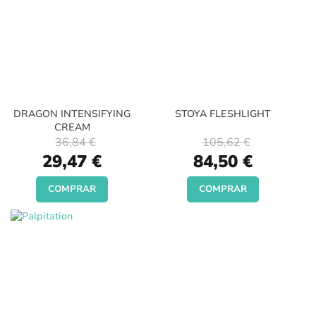
DRAGON INTENSIFYING
STOYA FLESHLIGHT
CREAM
36,84 €
105,62 €
Special
Special
29,47 €
84,50 €
Price
Price
COMPRAR
COMPRAR