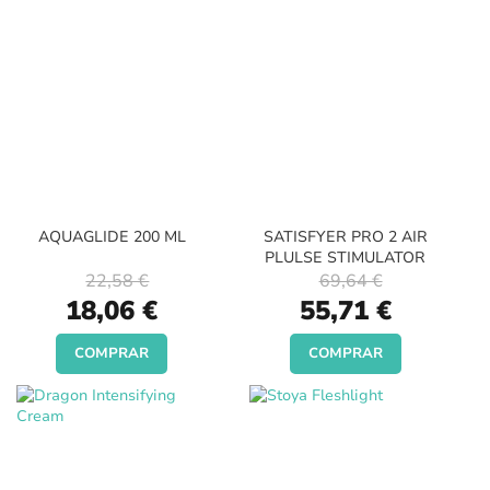
AQUAGLIDE 200 ML
SATISFYER PRO 2 AIR
PLULSE STIMULATOR
22,58 €
69,64 €
Special
Special
18,06 €
55,71 €
Price
Price
COMPRAR
COMPRAR