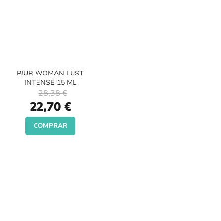
PJUR WOMAN LUST
INTENSE 15 ML
28,38 €
Special
22,70 €
Price
COMPRAR