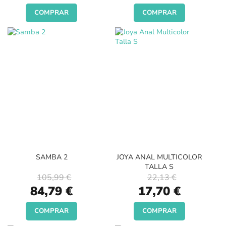
COMPRAR
COMPRAR
SAMBA 2
JOYA ANAL MULTICOLOR
TALLA S
105,99 €
22,13 €
Special
Special
84,79 €
17,70 €
Price
Price
COMPRAR
COMPRAR