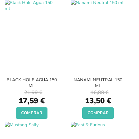
BLACK HOLE AGUA 150
NANAMI NEUTRAL 150
ML
ML
21,99 €
16,88 €
Special
Special
17,59 €
13,50 €
Price
Price
COMPRAR
COMPRAR