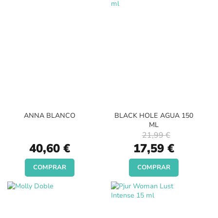
ANNA BLANCO
BLACK HOLE AGUA 150
ML
21,99 €
Special
40,60 €
17,59 €
Price
COMPRAR
COMPRAR