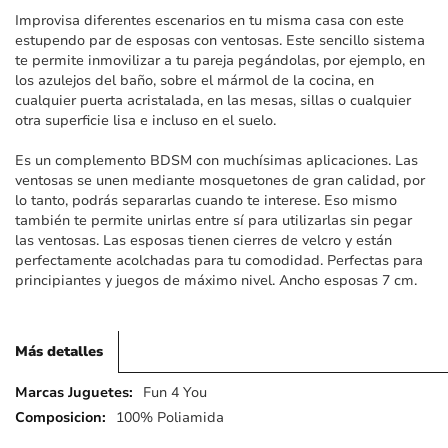
imágenes
Improvisa diferentes escenarios en tu misma casa con este
estupendo par de esposas con ventosas. Este sencillo sistema
te permite inmovilizar a tu pareja pegándolas, por ejemplo, en
los azulejos del baño, sobre el mármol de la cocina, en
cualquier puerta acristalada, en las mesas, sillas o cualquier
otra superficie lisa e incluso en el suelo.
Es un complemento BDSM con muchísimas aplicaciones. Las
ventosas se unen mediante mosquetones de gran calidad, por
lo tanto, podrás separarlas cuando te interese. Eso mismo
también te permite unirlas entre sí para utilizarlas sin pegar
las ventosas. Las esposas tienen cierres de velcro y están
perfectamente acolchadas para tu comodidad. Perfectas para
principiantes y juegos de máximo nivel. Ancho esposas 7 cm.
Más detalles
Más
Fun 4 You
detalles
100% Poliamida