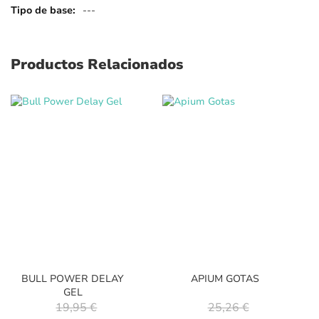
---
Productos Relacionados
BULL POWER DELAY
APIUM GOTAS
GEL
19,95 €
25,26 €