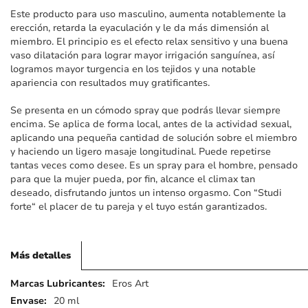
imágenes
Este producto para uso masculino, aumenta notablemente la
erección, retarda la eyaculación y le da más dimensión al
miembro. El principio es el efecto relax sensitivo y una buena
vaso dilatación para lograr mayor irrigación sanguínea, así
logramos mayor turgencia en los tejidos y una notable
apariencia con resultados muy gratificantes.
Se presenta en un cómodo spray que podrás llevar siempre
encima. Se aplica de forma local, antes de la actividad sexual,
aplicando una pequeña cantidad de solución sobre el miembro
y haciendo un ligero masaje longitudinal. Puede repetirse
tantas veces como desee. Es un spray para el hombre, pensado
para que la mujer pueda, por fin, alcance el climax tan
deseado, disfrutando juntos un intenso orgasmo. Con “Studi
forte“ el placer de tu pareja y el tuyo están garantizados.
Más detalles
Más
Eros Art
detalles
20 ml