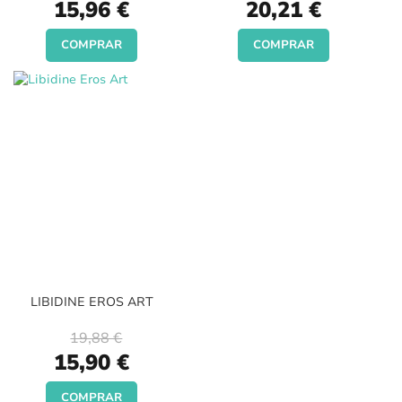
Special
Special
15,96 €
20,21 €
Price
Price
COMPRAR
COMPRAR
LIBIDINE EROS ART
19,88 €
Special
15,90 €
Price
COMPRAR