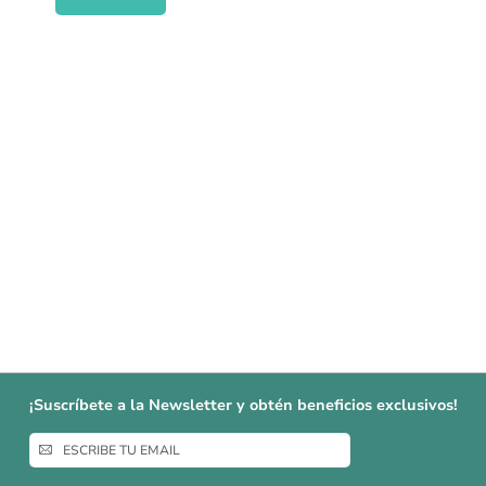
¡Suscríbete a la Newsletter y obtén beneficios exclusivos!
Inscríbase
a
nuestro