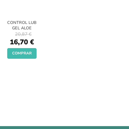
CONTROL LUB
GEL ALOE
20,87 €
Special
16,70 €
Price
COMPRAR