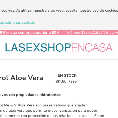
a cookies. Al utilizar nuestro sitio web, acepta nuestro uso de cooki
s sobre las cookies
! Por una compra superior a 50 €
- Teléfono 933002151 | WhatsA
EN STOCK
rol Aloe Vera
SKU
7395
tivos con propiedades hidratantes.
ol Me & V Aloe Vera son preservativos que añaden
ón de aloe vera que permite mayor sensación para poder
 plenamente con protección de las relaciones sexuales. Están