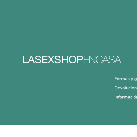
Formas y g
Devolucion
Informació