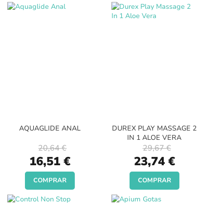
AQUAGLIDE ANAL
DUREX PLAY MASSAGE 2
IN 1 ALOE VERA
20,64 €
29,67 €
Special
Special
16,51 €
23,74 €
Price
Price
COMPRAR
COMPRAR