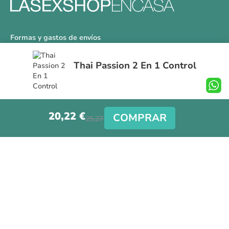
Formas y gastos de envíos
Devoluciones
Thai Passion 2 En 1 Control
Información Tallas
Protección a Compradores
Nuestra Tienda
20,22 €
Aviso Legal
COMPRAR
25,27 €
Síguenos en nuestras redes sociales
Copyright © La Sex Shop en casa