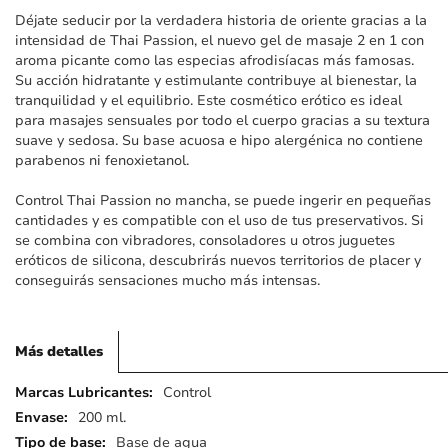
imágenes
Déjate seducir por la verdadera historia de oriente gracias a la
intensidad de Thai Passion, el nuevo gel de masaje 2 en 1 con
aroma picante como las especias afrodisíacas más famosas.
Su acción hidratante y estimulante contribuye al bienestar, la
tranquilidad y el equilibrio. Este cosmético erótico es ideal
para masajes sensuales por todo el cuerpo gracias a su textura
suave y sedosa. Su base acuosa e hipo alergénica no contiene
parabenos ni fenoxietanol.
Control Thai Passion no mancha, se puede ingerir en pequeñas
cantidades y es compatible con el uso de tus preservativos. Si
se combina con vibradores, consoladores u otros juguetes
eróticos de silicona, descubrirás nuevos territorios de placer y
conseguirás sensaciones mucho más intensas.
Más detalles
Más
Control
detalles
200 ml.
Base de agua