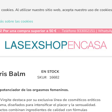
a cookies. Al utilizar nuestro sitio web, acepta nuestro uso de cooki
s sobre las cookies
! Por una compra superior a 50 €
- Teléfono 933002151 | WhatsA
EN STOCK
oris Balm
SKU
16682
potenciador de los orgasmos femeninos.
Virgite destaca por su exclusiva línea de cosméticos eróticos
ama, diseñados para intensificar el placer y la sensualidad.
ctos combinan ingredientes de calidad con fórmulas