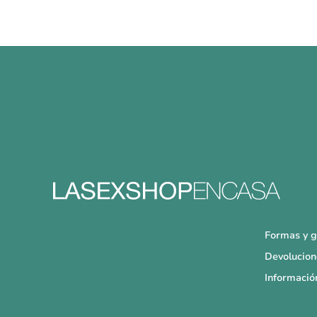
Formas y g
Devolucion
Informació