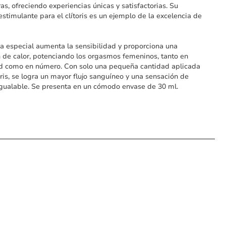
as, ofreciendo experiencias únicas y satisfactorias. Su
stimulante para el clítoris es un ejemplo de la excelencia de
a especial aumenta la sensibilidad y proporciona una
 de calor, potenciando los orgasmos femeninos, tanto en
ad como en número. Con solo una pequeña cantidad aplicada
toris, se logra un mayor flujo sanguíneo y una sensación de
igualable. Se presenta en un cómodo envase de 30 ml.