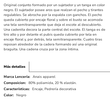
imágenes
Original conjunto formado por un sujetador y un tanga en color
negro. El sujetador posee aros que realzan el pecho y tirantes
regulables. Se abrocha por la espalda con ganchos. El pecho
queda cubierto por encaje floral y sobre el busto se acomoda
una tela semitransparente que deja el escote al descubierto.
Una cadenita decora la parte central del escote. El tanga es de
tiro alto y por delante el pubis queda cubierto por tela en
encaje floral y, por detrás, tela semitransparente. Cuatro tiras
reposan alrededor de la cadera formando así una original
braguita. Una cadena cruza por la zona íntima.
Más detalles
Más
Anais apparel
detalles
80% poliamida, 20 % elastán.
Encaje, Pedrería decorativa
Negro