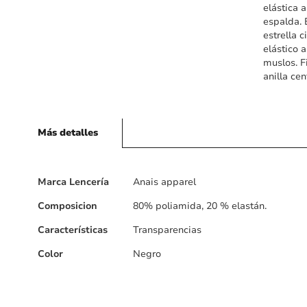
elástica 
espalda. 
estrella 
elástico a
muslos. F
anilla cen
Más detalles
Más
Marca Lencería
Anais apparel
detalles
Composicion
80% poliamida, 20 % elastán.
Características
Transparencias
Color
Negro