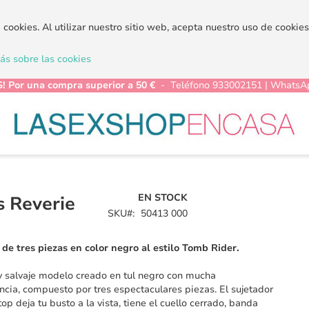
a cookies. Al utilizar nuestro sitio web, acepta nuestro uso de cooki
s sobre las cookies
! Por una compra superior a 50 €
- Teléfono 933002151 | WhatsA
EN STOCK
s Reverie
SKU
50413 000
de tres piezas en color negro al estilo Tomb Rider.
y salvaje modelo creado en tul negro con mucha
ncia, compuesto por tres espectaculares piezas. El sujetador
top deja tu busto a la vista, tiene el cuello cerrado, banda