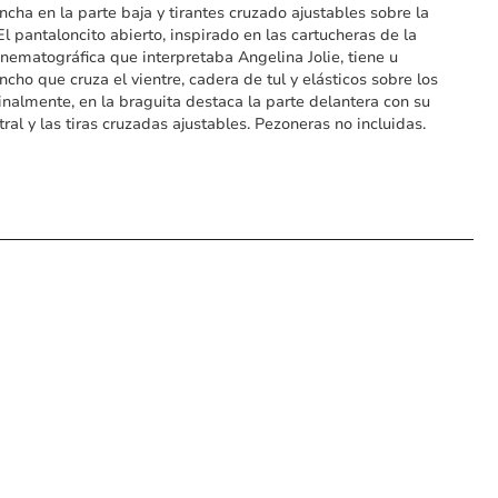
ancha en la parte baja y tirantes cruzado ajustables sobre la
El pantaloncito abierto, inspirado en las cartucheras de la
cinematográfica que interpretaba Angelina Jolie, tiene u
ncho que cruza el vientre, cadera de tul y elásticos sobre los
inalmente, en la braguita destaca la parte delantera con su
tral y las tiras cruzadas ajustables. Pezoneras no incluidas.