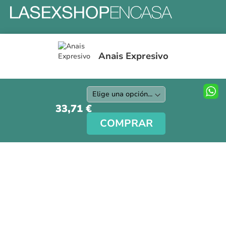
Formas y gastos de envíos
Anais Expresivo
Devoluciones
Información Tallas
Protección a Compradores
Nuestra Tienda
33,71 €
Aviso Legal
COMPRAR
Síguenos en nuestras redes sociales
Copyright © La Sex Shop en casa