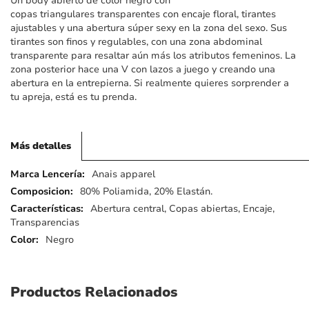
Un body abierto de color negro con
imágenes
copas triangulares transparentes con encaje floral, tirantes
ajustables y una abertura súper sexy en la zona del sexo. Sus
tirantes son finos y regulables, con una zona abdominal
transparente para resaltar aún más los atributos femeninos. La
zona posterior hace una V con lazos a juego y creando una
abertura en la entrepierna. Si realmente quieres sorprender a
tu apreja, está es tu prenda.
Más detalles
Más
Anais apparel
detalles
80% Poliamida, 20% Elastán.
Abertura central, Copas abiertas, Encaje,
Transparencias
Negro
Productos Relacionados