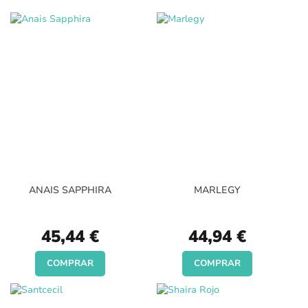
ANAIS SAPPHIRA
MARLEGY
45,44 €
44,94 €
COMPRAR
COMPRAR