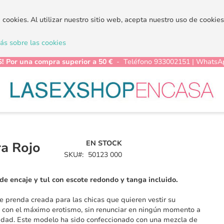
a cookies. Al utilizar nuestro sitio web, acepta nuestro uso de cooki
s sobre las cookies
! Por una compra superior a 50 €
- Teléfono 933002151 | WhatsA
EN STOCK
ra Rojo
SKU
50123 000
e encaje y tul con escote redondo y tanga incluido.
e prenda creada para las chicas que quieren vestir su
 con el máximo erotismo, sin renunciar en ningún momento a
dad. Este modelo ha sido confeccionado con una mezcla de