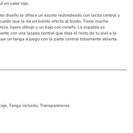
ul en color rojo.
te diseño te ofrece un escote redondeado con lacito central y
l cuello que le da un bonito efecto al busto. Tiene mucha
ncia, ligero dibujo y un bajo con cenefa. La espalda es
ante con una lazada central que deja el resto de tu piel a la
cluye un tanga a juego con la parte central totalmente abierta.
caje, Tanga incluido, Transparencias