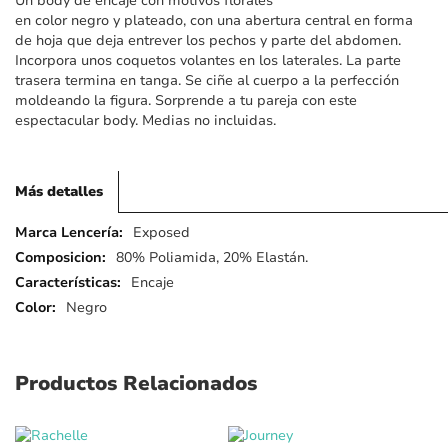
Un body de encaje con motivos florales
imágenes
en color negro y plateado, con una abertura central en forma
de hoja que deja entrever los pechos y parte del abdomen.
Incorpora unos coquetos volantes en los laterales. La parte
trasera termina en tanga. Se ciñe al cuerpo a la perfección
moldeando la figura. Sorprende a tu pareja con este
espectacular body. Medias no incluidas.
Más detalles
Más
Exposed
detalles
80% Poliamida, 20% Elastán.
Encaje
Negro
Productos Relacionados