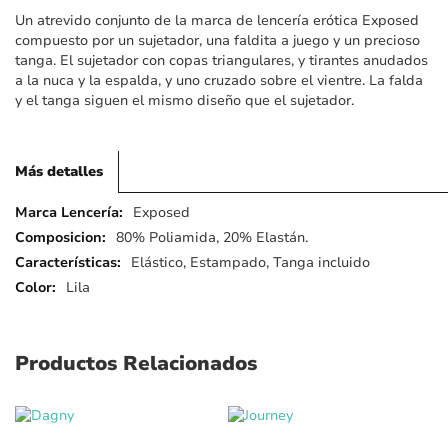
imágenes
Un atrevido conjunto de la marca de lencería erótica Exposed
compuesto por un sujetador, una faldita a juego y un precioso
tanga. El sujetador con copas triangulares, y tirantes anudados
a la nuca y la espalda, y uno cruzado sobre el vientre. La falda
y el tanga siguen el mismo diseño que el sujetador.
Más detalles
Más
Exposed
detalles
80% Poliamida, 20% Elastán.
Elástico, Estampado, Tanga incluido
Lila
Productos Relacionados