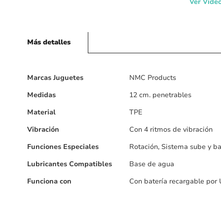
Ver Víde
Más detalles
Más
Marcas Juguetes
NMC Products
detalles
Medidas
12 cm. penetrables
Material
TPE
Vibración
Con 4 ritmos de vibración
Funciones Especiales
Rotación, Sistema sube y ba
Lubricantes Compatibles
Base de agua
Funciona con
Con batería recargable por