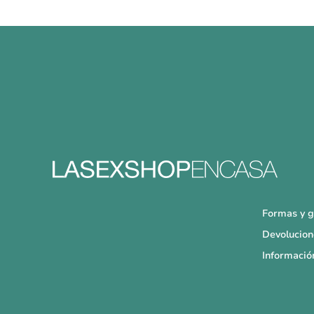
Formas y g
Devolucion
Informació