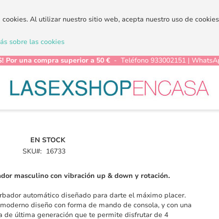
a cookies. Al utilizar nuestro sitio web, acepta nuestro uso de cooki
s sobre las cookies
! Por una compra superior a 50 €
- Teléfono 933002151 | WhatsA
EN STOCK
SKU
16733
dor masculino con vibración up & down y rotación.
bador automático diseñado para darte el máximo placer.
 moderno diseño con forma de mando de consola, y con una
a de última generación que te permite disfrutar de 4