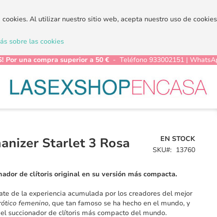
a cookies. Al utilizar nuestro sitio web, acepta nuestro uso de cooki
s sobre las cookies
! Por una compra superior a 50 €
- Teléfono 933002151 | WhatsA
EN STOCK
nizer Starlet 3 Rosa
SKU
13760
nador de clítoris original en su versión más compacta.
te de la experiencia acumulada por los creadores del mejor
rótico femenino
, que tan famoso se ha hecho en el mundo, y
el succionador de clítoris más compacto del mundo.