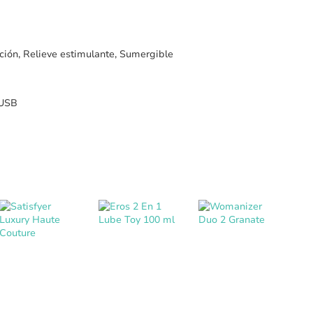
tación, Relieve estimulante, Sumergible
 USB