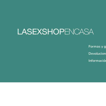
Formas y g
Devolucion
Informació