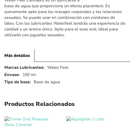
Water Feel Cannabis es un lubricante a
imágenes
base de agua que proporciona un efecto placentero. Es
sumamente apto para los masajes corporales y las relaciones
sexuales. Se puede usar en combinación con condones de
látex. Con los lubricantes Waterfeel tendrás una experiencia de
calidad y un aroma único. Apto para el sexo oral. Ideal para
utilizarlo con juguetes sexuales.
Más detalles
Más
Water Feel
detalles
150 ml
Base de agua
Productos Relacionados