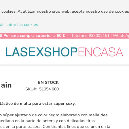
a cookies. Al utilizar nuestro sitio web, acepta nuestro uso de cooki
s sobre las cookies
! Por una compra superior a 50 €
- Teléfono 933002151 | WhatsA
EN STOCK
ain
SKU
51054 000
lástico de malla para estar súper sexy.
o súper ajustado de color negro elaborado con malla dee
diano en la parte delantera y con delicadas tiras
les en la parte trasera. Con tirantes finos que se unen en la