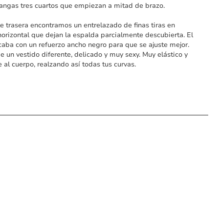
angas tres cuartos que empiezan a mitad de brazo.
te trasera encontramos un entrelazado de finas tiras en
horizontal que dejan la espalda parcialmente descubierta. El
caba con un refuerzo ancho negro para que se ajuste mejor.
de un vestido diferente, delicado y muy sexy. Muy elástico y
 al cuerpo, realzando así todas tus curvas.