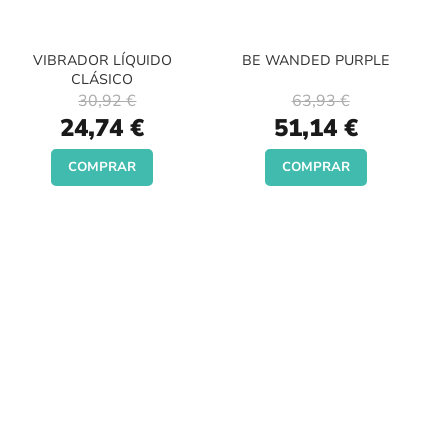
VIBRADOR LÍQUIDO
BE WANDED PURPLE
CLÁSICO
30,92 €
63,93 €
Special
Special
24,74 €
51,14 €
Price
Price
COMPRAR
COMPRAR