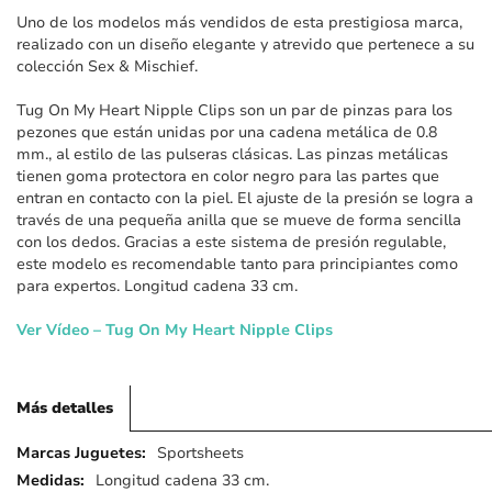
imágenes
Uno de los modelos más vendidos de esta prestigiosa marca,
realizado con un diseño elegante y atrevido que pertenece a su
colección Sex & Mischief.
Tug On My Heart Nipple Clips son un par de pinzas para los
pezones que están unidas por una cadena metálica de 0.8
mm., al estilo de las pulseras clásicas. Las pinzas metálicas
tienen goma protectora en color negro para las partes que
entran en contacto con la piel. El ajuste de la presión se logra a
través de una pequeña anilla que se mueve de forma sencilla
con los dedos. Gracias a este sistema de presión regulable,
este modelo es recomendable tanto para principiantes como
para expertos. Longitud cadena 33 cm.
Ver Vídeo – Tug On My Heart Nipple Clips
Más detalles
Más
Sportsheets
detalles
Longitud cadena 33 cm.