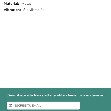
Metal
Sin vibración
¡Suscríbete a la Newsletter y obtén beneficios exclusivos!
Inscríbase
a