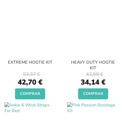
EXTREME HOGTIE KIT
HEAVY DUTY HOGTIE
KIT
53,37 €
42,68 €
Special
Special
42,70 €
34,14 €
Price
Price
COMPRAR
COMPRAR